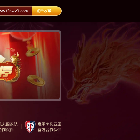
.t2nwv9.com
点击收藏